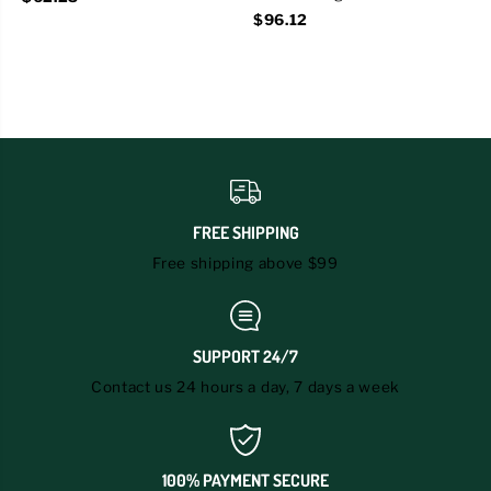
$96.12
FREE SHIPPING
Free shipping above $99
SUPPORT 24/7
Contact us 24 hours a day, 7 days a week
100% PAYMENT SECURE