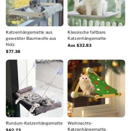
Katzenhängematte aus
Klassische faltbare
gewebter Baumwolle aus
Katzenhängematte
Holz
Aus $32.83
$77.38
Rundum-Katzenhängematte
Weihnachts-
Katzenhängematte
$62.23